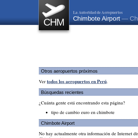
La Autoridad de Aeropuertos
Chimbote Airport
— Ch
CHM
Otros aeropuertos próximos
todos los aeropuertos en Perú
Ver
.
Búsquedas recientes
¿Cuánta gente está encontrando esta página?
tipo de cambio euro en chimbote
Chimbote Airport
No hay actualmente otra información de Internet di