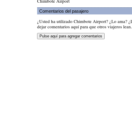
Chimbote Airport
Comentarios del pasajero
¿Usted ha utilizado Chimbote Airport? ¿Lo ama? ¿
dejar comentarios aquí para que otros viajeros lean.