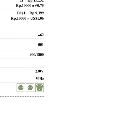
€1 = Rp.13,252
Rp.10000 = €0.75
US$1 = Rp.9,399
Rp.10000 = US$1.06
+62
001
900/1800
230V
50Hz