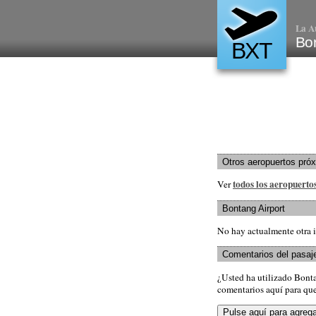
La A
Bon
BXT
Otros aeropuertos pró
todos los aeropuerto
Ver
Bontang Airport
No hay actualmente otra i
Comentarios del pasaj
¿Usted ha utilizado Bont
comentarios aquí para que 