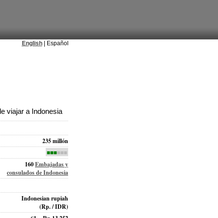
English
| Español
 viajar a Indonesia
235 millón
■■■
■■■
160
Embajadas y
consulados de Indonesia
Indonesian rupiah
(Rp. / IDR)