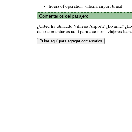
hours of operation vilhena airport brazil
Comentarios del pasajero
¿Usted ha utilizado Vilhena Airport? ¿Lo ama? ¿L
dejar comentarios aquí para que otros viajeros lean.