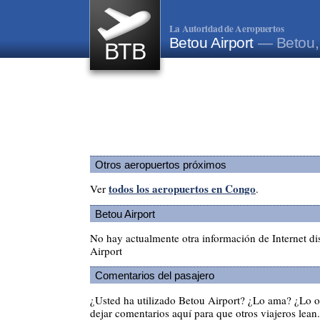
La Autoridad de Aeropuertos
Betou Airport
— Betou,
BTB
Otros aeropuertos próximos
todos los aeropuertos en Congo
Ver
.
Betou Airport
No hay actualmente otra información de Internet d
Airport
Comentarios del pasajero
¿Usted ha utilizado Betou Airport? ¿Lo ama? ¿Lo 
dejar comentarios aquí para que otros viajeros lean.