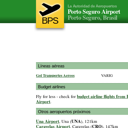
La Autoridad de Aeropuertos
Porto Seguro Airport
Porto Seguro, Brasil
BPS
Líneas aéreas
Gol Transportes Aereos
VARIG
Budget airlines
budget airline flights from
Fly for less - check for
Airport
.
Otros aeropuertos próximos
Una Airport
UNA
, Una (
), 121km
Caravelas Airport
CRQ
, Caravelas (
), 147km