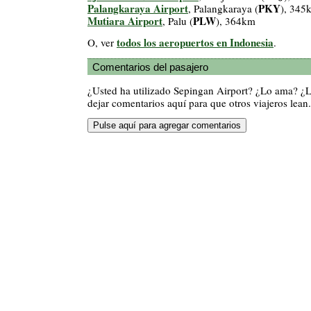
Palangkaraya Airport
PKY
, Palangkaraya (
), 345
Mutiara Airport
PLW
, Palu (
), 364km
todos los aeropuertos en Indonesia
O, ver
.
Comentarios del pasajero
¿Usted ha utilizado Sepingan Airport? ¿Lo ama? ¿
dejar comentarios aquí para que otros viajeros lean.