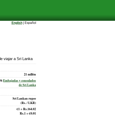
English
| Español
 viajar a Sri Lanka
21 millón
56
Embajadas y consulados
de Sri Lanka
Sri Lankan rupee
(Rs. / LKR)
€1 = Rs.164.02
Rs.1 = €0.01