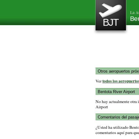
La A
Ben
BJT
Otros aeropuertos pró
todos los aeropuerto
Ver
Bentota River Airport
No hay actualmente otra i
Airport
Comentarios del pasaj
¿Usted ha utilizado Bent
comentarios aquí para que 