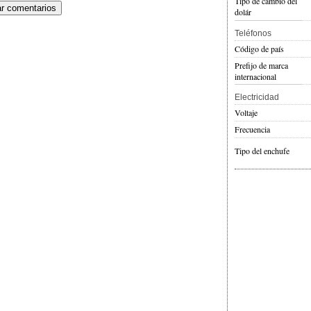
Tipo de cambio del
dolár
Teléfonos
Código de país
Prefijo de marca
internacional
Electricidad
Voltaje
Frecuencia
Tipo del enchufe