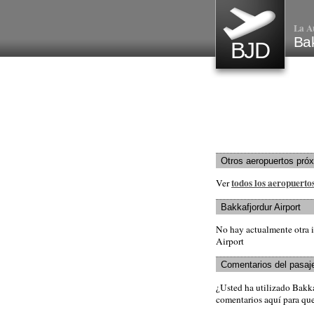
La A
Bak
BJD
Otros aeropuertos pró
todos los aeropuertos
Ver
Bakkafjordur Airport
No hay actualmente otra i
Airport
Comentarios del pasaj
¿Usted ha utilizado Bakk
comentarios aquí para que 