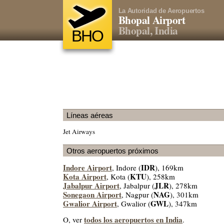
La Autoridad de Aeropuertos
Bhopal Airport
Bhopal, India
BHO
Líneas aéreas
Jet Airways
Otros aeropuertos próximos
Indore Airport
IDR
, Indore (
), 169km
Kota Airport
KTU
, Kota (
), 258km
Jabalpur Airport
JLR
, Jabalpur (
), 278km
Sonegaon Airport
NAG
, Nagpur (
), 301km
Gwalior Airport
GWL
, Gwalior (
), 347km
todos los aeropuertos en India
O, ver
.