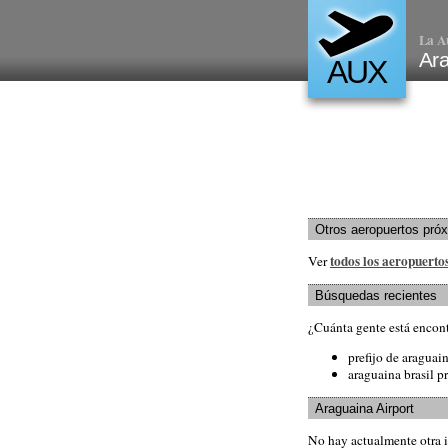
La A
Ara
AUX
Otros aeropuertos pró
todos los aeropuertos
Ver
Búsquedas recientes
¿Cuánta gente está encon
prefijo de araguain
araguaina brasil pr
Araguaina Airport
No hay actualmente otra 