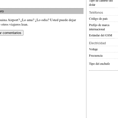
Tipo de cambio del
dolár
ero
Teléfonos
Código de país
uaina Airport? ¿Lo ama? ¿Lo odia? Usted puede dejar
otros viajeros lean.
Prefijo de marca
internacional
Estándar del GSM
Electricidad
Voltaje
Frecuencia
Tipo del enchufe