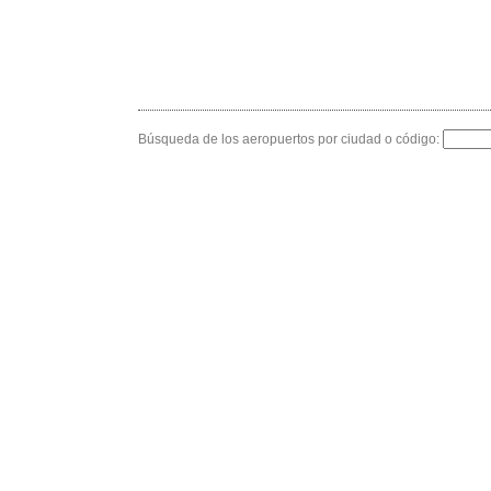
Búsqueda de los aeropuertos por ciudad o código: