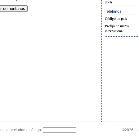
dolár
Teléfonos
Código de país
Prefijo de marca
internacional
tos por ciudad o código:
©2026 La 