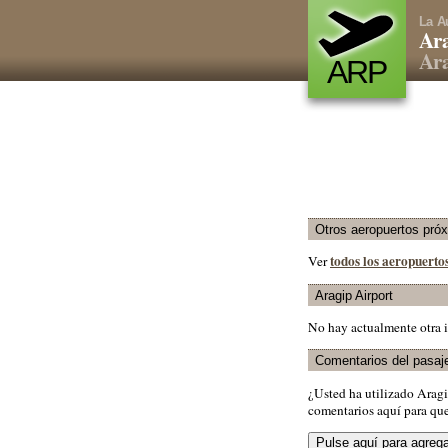
La A
Ara
Ara
ARP
Otros aeropuertos pró
todos los aeropuert
Ver
Aragip Airport
No hay actualmente otra i
Comentarios del pasaj
¿Usted ha utilizado Arag
comentarios aquí para que 