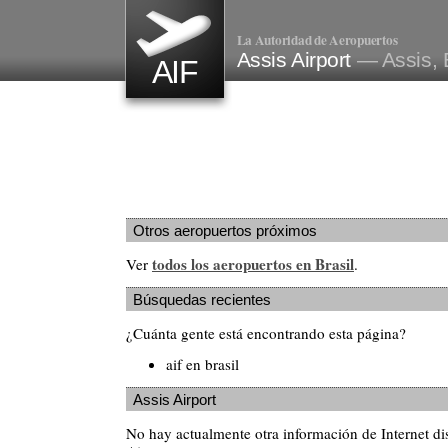
La Autoridad de Aeropuertos
Assis Airport
— Assis, 
AIF
Otros aeropuertos próximos
todos los aeropuertos en Brasil
Ver
.
Búsquedas recientes
¿Cuánta gente está encontrando esta página?
aif en brasil
Assis Airport
No hay actualmente otra información de Internet di