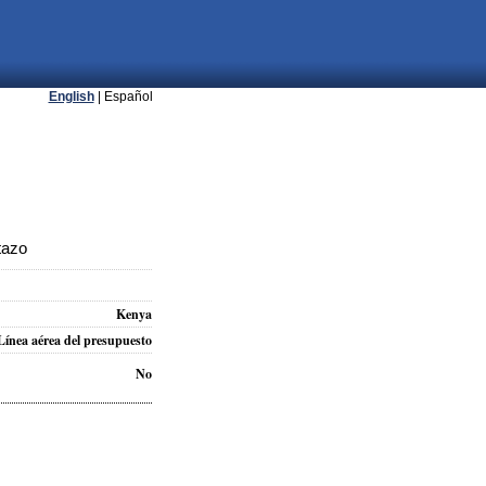
English
| Español
tazo
Kenya
Línea aérea del presupuesto
No