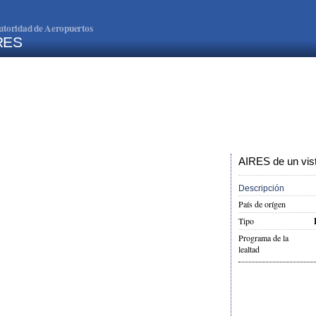
utoridad de Aeropuertos
RES
AIRES de un vis
Descripción
País de orígen
Tipo
Programa de la
lealtad