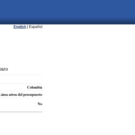
English
| Español
tazo
Colombia
Línea aérea del presupuesto
No