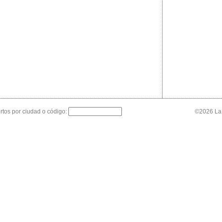
tos por ciudad o código:
©2026 La 